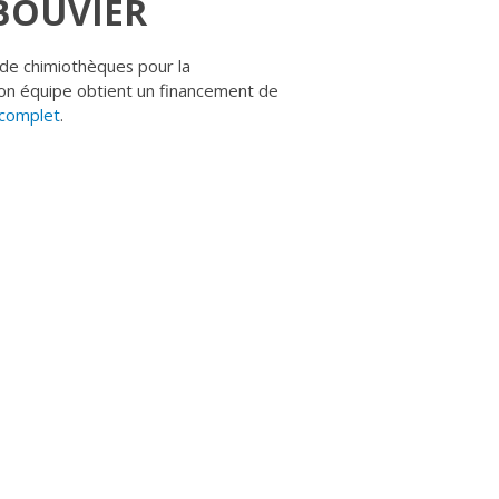
 BOUVIER
 de chimiothèques pour la
on équipe obtient un financement de
 complet
.