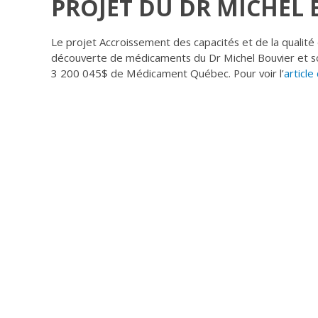
PROJET DU DR MICHEL
Le projet Accroissement des capacités et de la qualité
découverte de médicaments du Dr Michel Bouvier et s
3 200 045$ de Médicament Québec. Pour voir l’
article