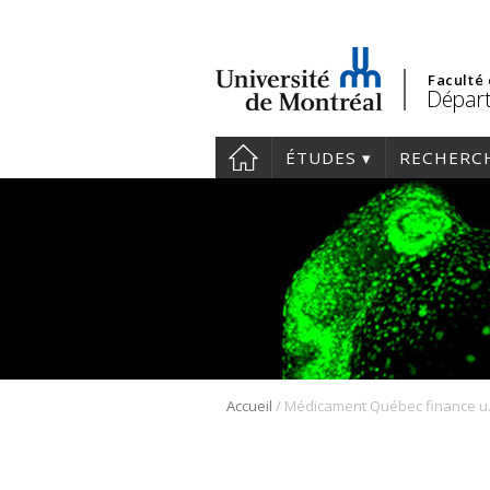
Faculté
Départ
ÉTUDES
RECHERC
/
Accueil
Médicament