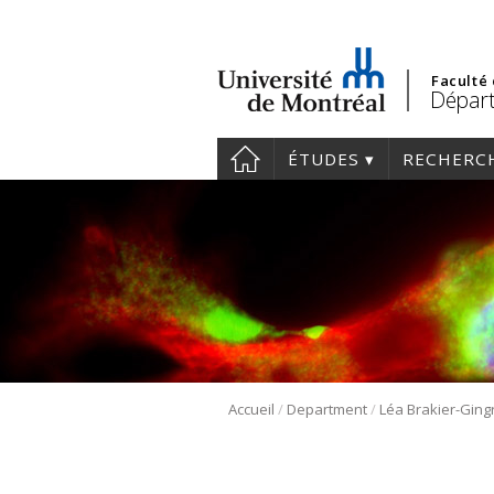
Faculté
Départ
ÉTUDES
RECHERC
/
/
Accueil
Department
Léa Brakier-Ging