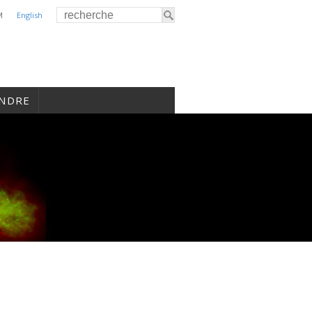
M
English
INDRE