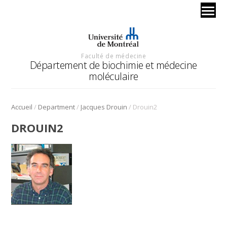
Faculté de médecine
Département de biochimie et médecine
moléculaire
/
/
/
Accueil
Department
Jacques Drouin
Drouin2
DROUIN2