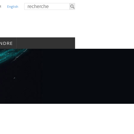
M
English
INDRE