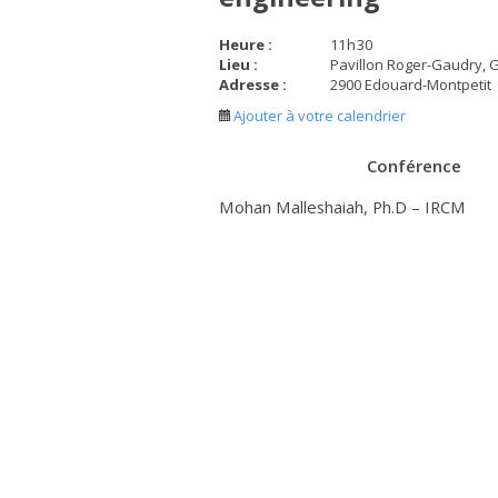
Heure :
11
h
30
Lieu :
Pavillon Roger-Gaudry, 
Adresse :
2900 Edouard-Montpetit
Ajouter à votre calendrier
Conférence
Mohan Malleshaiah, Ph.D – IRCM