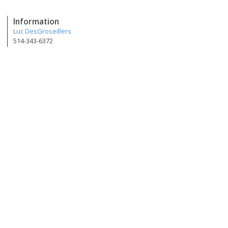
Information
Luc DesGroseillers
514-343-6372