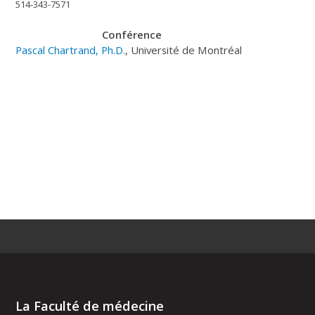
514-343-7571
Conférence
Pascal Chartrand, Ph.D.
, Université de Montréal
La Faculté de médecine