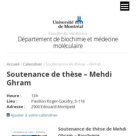
Faculté de médecine
Département de biochimie et médecine
moléculaire
/
/
Accueil
Calendrier
Soutenance de thèse – Mehdi Ghram
Soutenance de thèse – Mehdi
Ghram
Heure :
13
h
Lieu :
Pavillon Roger-Gaudry, S-116
Adresse :
2900 Edouard-Montpetit
Ajouter à votre calendrier
Soutenance de thèse de Mehdi
Ghram – Biochimie