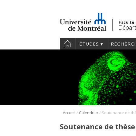
Faculté
Départ
ÉTUDES
RECHERC
/
/
Accueil
Calendrier
Soutenance de thèse 