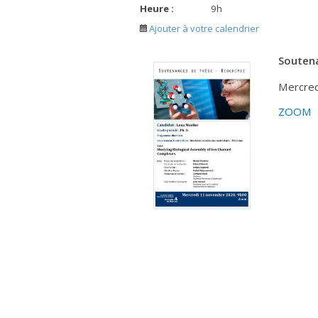
Heure :
9
h
Ajouter à votre calendrier
Soutena
Mercred
ZOOM