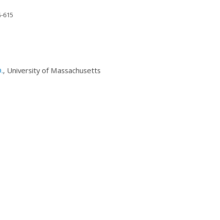
G-615
.
, University of Massachusetts