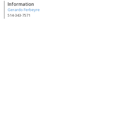
Information
Gerardo Ferbeyre
514-343-7571