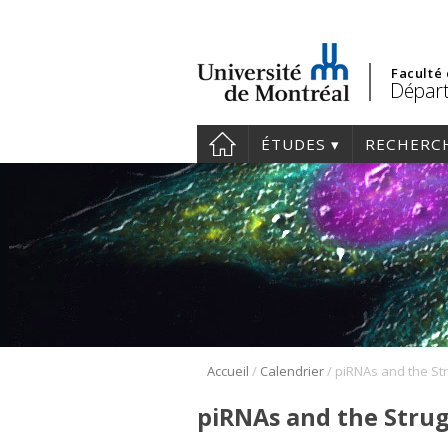
Faculté
Départ
ÉTUDES
RECHERC
/
/
Accueil
Calendrier
piRNAs and the Stru