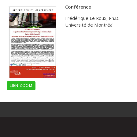
Conférence
Frédérique Le Roux, Ph.D.
Université de Montréal
LIEN ZOOM