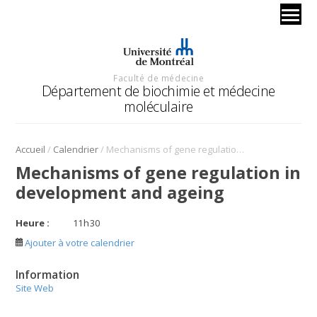
Faculté de médecine
Département de biochimie et médecine
moléculaire
/
/
Accueil
Calendrier
Mechanisms of gene regulation in development and ageing
Mechanisms of gene regulation in
development and ageing
Heure :
11
h
30
Ajouter à votre calendrier
Information
Site Web