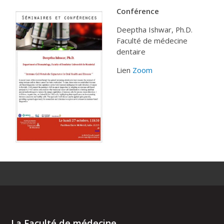
Conférence
Deeptha Ishwar, Ph.D.
Faculté de médecine
dentaire
Lien
Zoom
La Faculté de médecine