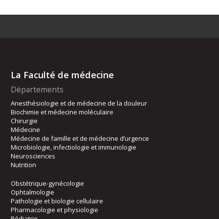
La Faculté de médecine
Départements
Anesthésiologie et de médecine de la douleur
Biochimie et médecine moléculaire
Chirurgie
Médecine
Médecine de famille et de médecine d’urgence
Microbiologie, infectiologie et immunologie
Neurosciences
Nutrition
Obstétrique-gynécologie
Ophtalmologie
Pathologie et biologie cellulaire
Pharmacologie et physiologie
Pédiatrie