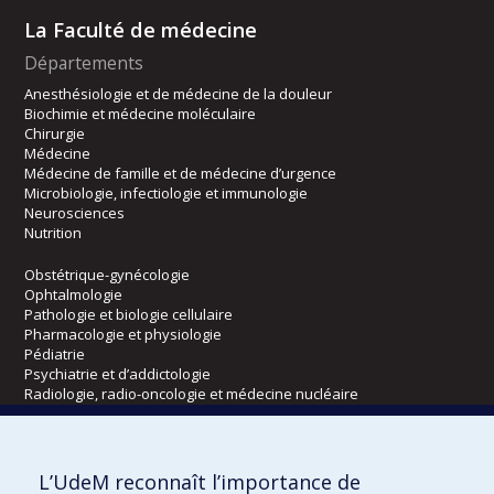
La Faculté de médecine
Départements
Anesthésiologie et de médecine de la douleur
Biochimie et médecine moléculaire
Chirurgie
Médecine
Médecine de famille et de médecine d’urgence
Microbiologie, infectiologie et immunologie
Neurosciences
Nutrition
Obstétrique-gynécologie
Ophtalmologie
Pathologie et biologie cellulaire
Pharmacologie et physiologie
Pédiatrie
Psychiatrie et d’addictologie
Radiologie, radio-oncologie et médecine nucléaire
Écoles
L’UdeM reconnaît l’importance de