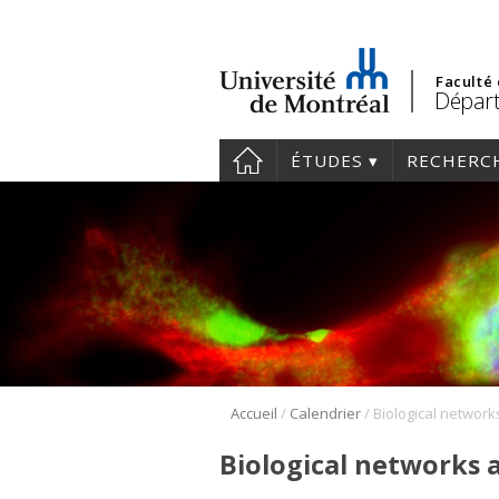
Faculté
Départ
ÉTUDES
RECHERC
/
/
Accueil
Calendrier
Biological networks 