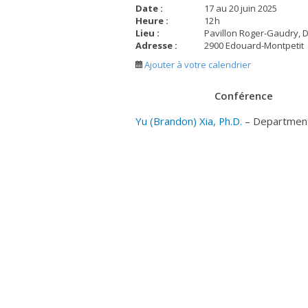
Date :
17 au 20 juin 2025
Heure :
12
h
Lieu :
Pavillon Roger-Gaudry, 
Adresse :
2900 Edouard-Montpetit
Ajouter à votre calendrier
Conférence
Yu (Brandon) Xia, Ph.D.
– Department 