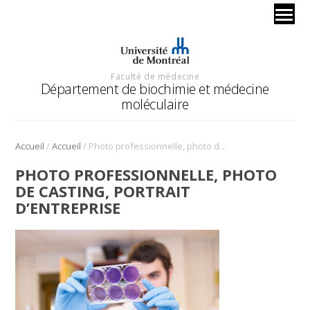
Faculté de médecine
Département de biochimie et médecine
moléculaire
/
/
Accueil
Accueil
Photo professionnelle, photo de casting, portrait d’entreprise
PHOTO PROFESSIONNELLE, PHOTO
DE CASTING, PORTRAIT
D’ENTREPRISE