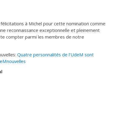
élicitations à Michel pour cette nomination comme
 une reconnaissance exceptionnelle et pleinement
 te compter parmi les membres de notre
ouvelles:
Quatre personnalités de l’UdeM sont
deMnouvelles
al