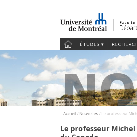
Faculté
Départ
ÉTUDES
RECHERC
/
/
Accueil
Nouvelles
Le professeur Michel 