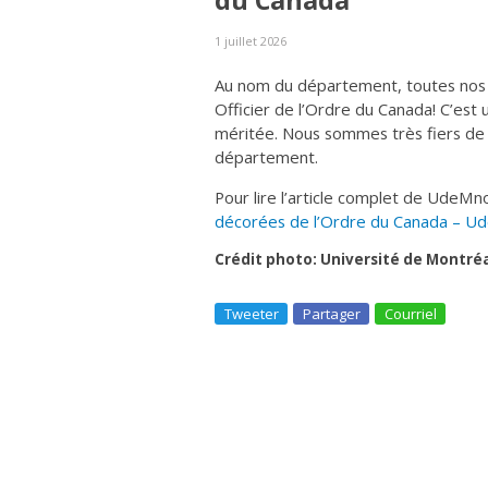
du Canada
1 juillet 2026
Au nom du département, toutes nos f
Officier de l’Ordre du Canada! C’est
méritée. Nous sommes très fiers de
département.
Pour lire l’article complet de UdeMn
décorées de l’Ordre du Canada – U
Crédit photo: Université de Montré
Tweeter
Partager
Courriel