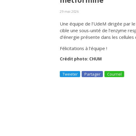
metformine
29 mai 2026
Une équipe de l’UdeM dirigée par le
cible une sous-unité de l’enzyme res
d’énergie présente dans les cellules 
Félicitations à l’équipe !
Crédit photo: CHUM
Tweeter
Partager
Courriel