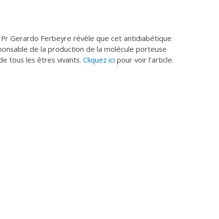
 Pr Gerardo Ferbeyre révèle que cet antidiabétique
ponsable de la production de la molécule porteuse
de tous les êtres vivants.
Cliquez ici
pour voir l’article.