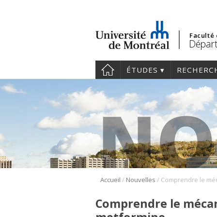
Faculté
Départ
ÉTUDES
RECHERC
/
/
Accueil
Nouvelles
Comprendre le mécan