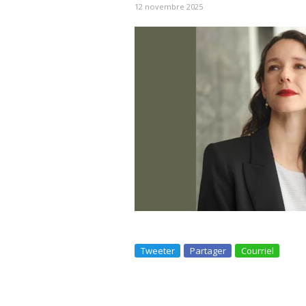
12 novembre 2025
Tweeter
Partager
Courriel