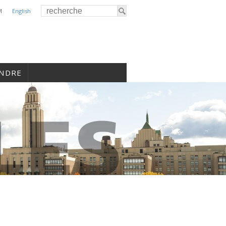
M
English
INDRE