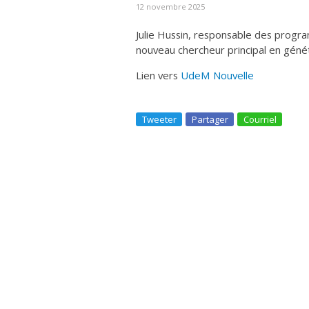
12 novembre 2025
Julie Hussin, responsable des progra
nouveau chercheur principal en gé
Lien vers
UdeM Nouvelle
Tweeter
Partager
Courriel