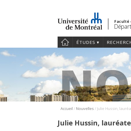
Faculté
Départ
ÉTUDES
RECHERC
/
/
Accueil
Nouvelles
Julie Hussin, lauréa