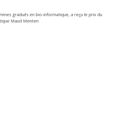
mmes gradués en bio-informatique, a reçu le prix du
nétique Maud Menten