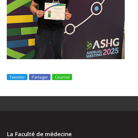
Tweeter
Partager
Courriel
La Faculté de médecine