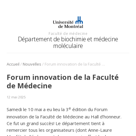
Faculté de médecine
Département de biochimie et médecine
moléculaire
/
/
Accueil
Nouvelles
Forum innovation de la Faculté de Médecine
Forum innovation de la Faculté
de Médecine
12 mai 2025
e
Samedi le 10 mai a eu lieu la 3
édition du Forum
innovation de la Faculté de Médecine au Hall d’honneur.
Ce fut un grand succès! Le département tient à
remercier tous les organisateurs (dont Anne-Laure