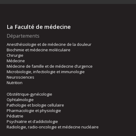
La Faculté de médecine
Départements
Anesthésiologie et de médecine de la douleur
Biochimie et médecine moléculaire
Chirurgie
Médecine
Médecine de famille et de médecine d’urgence
Microbiologie, infectiologie et immunologie
Neurosciences
Nutrition
Obstétrique-gynécologie
Ophtalmologie
Pathologie et biologie cellulaire
Pharmacologie et physiologie
Pédiatrie
Psychiatrie et d’addictologie
Radiologie, radio-oncologie et médecine nucléaire