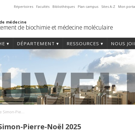
Répertoires
Facultés
Bibliothèques
Plan campus
Sites A-Z
Mon porta
 de médecine
ement de biochimie et médecine moléculaire
HE
DÉPARTEMENT
RESSOURCES
NOUS JO
Journée scientifique Simon-Pierre-Noël 2025
 Simon-Pierre-Noël 2025