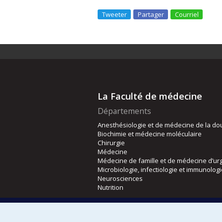
Tweeter
Partager
Courriel
La Faculté de médecine
Départements
Anesthésiologie et de médecine de la do
Biochimie et médecine moléculaire
Chirurgie
Médecine
Médecine de famille et de médecine d’ur
Microbiologie, infectiologie et immunolog
Neurosciences
Nutrition
Écoles