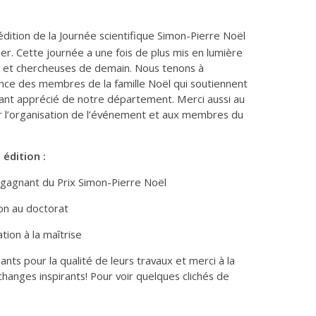
dition de la Journée scientifique Simon-Pierre Noël
r. Cette journée a une fois de plus mis en lumière
rs et chercheuses de demain. Nous tenons à
ce des membres de la famille Noël qui soutiennent
nt apprécié de notre département. Merci aussi au
r l’organisation de l’événement et aux membres du
 édition :
 gagnant du Prix Simon-Pierre Noël
ion au doctorat
ion à la maîtrise
nts pour la qualité de leurs travaux et merci à la
anges inspirants! Pour voir quelques clichés de