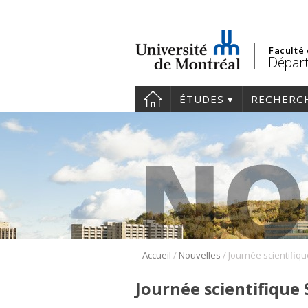
Faculté
Départ
ÉTUDES
RECHERC
/
/
Accueil
Nouvelles
Journée scientifique