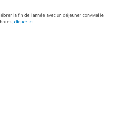
brer la fin de l’année avec un déjeuner convivial le
photos,
cliquer ici
.