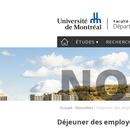
Faculté
Départ
ÉTUDES
RECHERC
/
/
Accueil
Nouvelles
Déjeuner des employ