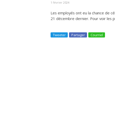
1 février 2024
Les employés ont eu la chance de célé
21 décembre dernier. Pour voir les 
Tweeter
Partager
Courriel