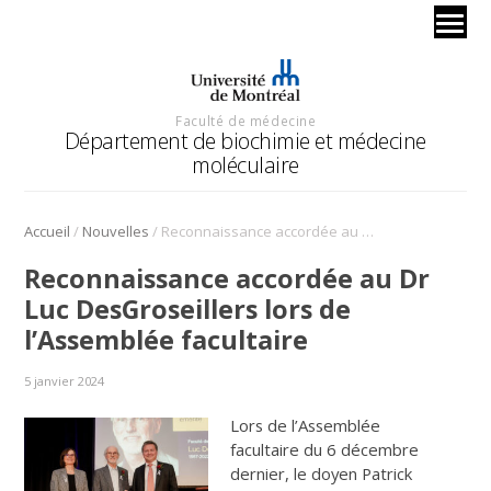
Faculté de médecine
Département de biochimie et médecine
moléculaire
/
/
Accueil
Nouvelles
Reconnaissance accordée au Dr Luc DesGroseillers lors de l’Assemblée facultaire
Reconnaissance accordée au Dr
Luc DesGroseillers lors de
l’Assemblée facultaire
5 janvier 2024
Lors de l’Assemblée
facultaire du 6 décembre
dernier, le doyen Patrick