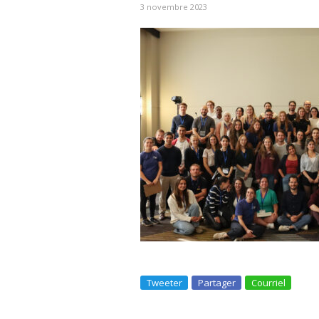
3 novembre 2023
Tweeter
Partager
Courriel