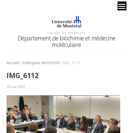
Faculté de médecine
Département de biochimie et médecine
moléculaire
/
/
Accueil
Colloques de l’ACFAS
IMG_6112
IMG_6112
30 mai 2023