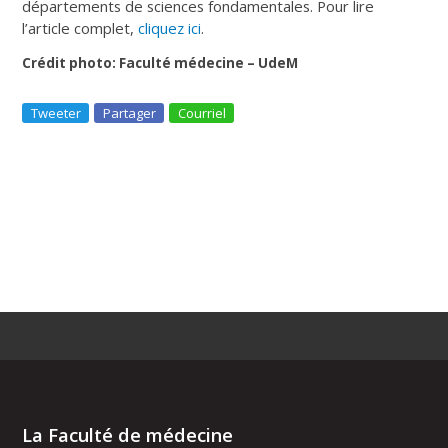
départements de sciences fondamentales. Pour lire
l’article complet,
cliquez ici
.
Crédit photo: Faculté médecine – UdeM
Tweeter
Partager
Courriel
La Faculté de médecine