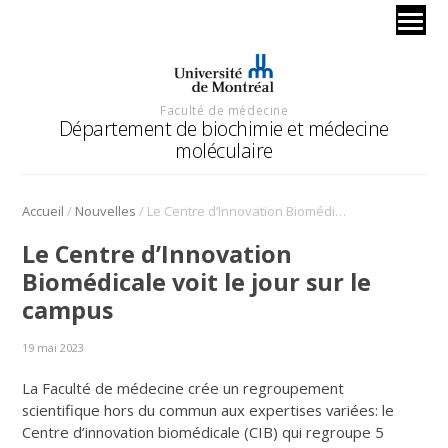
Faculté de médecine
Département de biochimie et médecine
moléculaire
/
/
Accueil
Nouvelles
Le Centre d’Innovation Biomédicale voit le jour sur le campus
Le Centre d’Innovation
Biomédicale voit le jour sur le
campus
19 mai 2023
La Faculté de médecine crée un regroupement
scientifique hors du commun aux expertises variées: le
Centre d’innovation biomédicale (CIB) qui regroupe 5