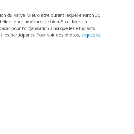
tion du Rallye Mieux-être durant lequel environ 35
ateliers pour améliorer le bien-être. Merci à
car pour l’organisation ainsi que les étudiants
t les participants! Pour voir des photos,
cliquez ici
.