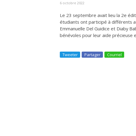
6 octobre 2022
Le 23 septembre avait lieu la 2e édi
étudiants ont participé à différents 
Emmanuelle Del Guidice et Diaby Baba
bénévoles pour leur aide précieuse e
Tweeter
Partager
Courriel