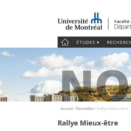
Faculté
Départ
ÉTUDES
RECHERC
/
/
Accueil
Nouvelles
Rallye Mieux-être
Rallye Mieux-être