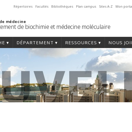
Répertoires
Facultés
Bibliothèques
Plan campus
Sites A-Z
Mon porta
 de médecine
ement de biochimie et médecine moléculaire
HE
DÉPARTEMENT
RESSOURCES
NOUS JO