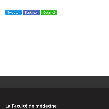
Tweeter
Partager
Courriel
La Faculté de médecine