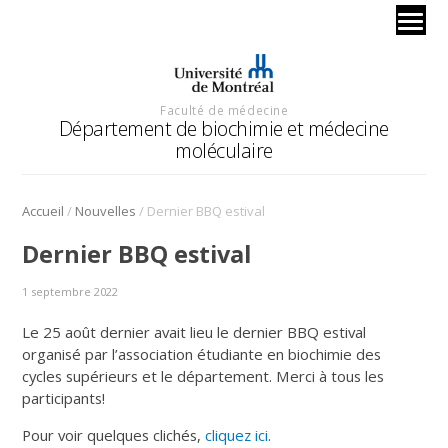
Faculté de médecine
Département de biochimie et médecine
moléculaire
/
/
Accueil
Nouvelles
Dernier BBQ estival
Dernier BBQ estival
1 septembre 2022
Le 25 août dernier avait lieu le dernier BBQ estival
organisé par l’association étudiante en biochimie des
cycles supérieurs et le département. Merci à tous les
participants!
Pour voir quelques clichés,
cliquez ici
.