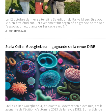
Le 12 octobre dernier se tenait la 3e édition du Rallye Mieux-être pour
le bien-être étudiant. Cet événement fut organisé en grande partie par
l’association étudiante du 1er cycle avec […]
31 octobre 2023 -
Stella Cellier-Goetghebeur – gagnante de la revue DIRE
Stella Cellier-Goetghebeur, étudiante au doctorat en biochimie, est la
gagnante de l’édition d’automne 2023 de la revue DIRE. Son article de