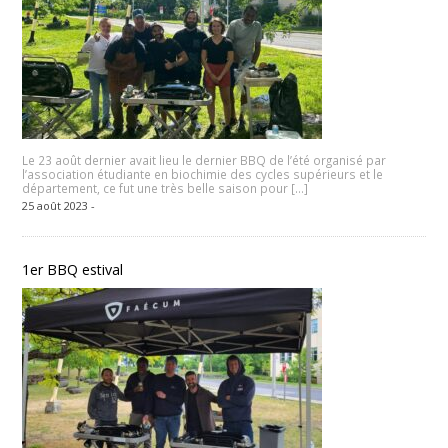
Le 23 août dernier avait lieu le dernier BBQ de l’été organisé par
l’association étudiante en biochimie des cycles supérieurs et le
département, ce fut une très belle saison pour […]
25 août 2023 -
1er BBQ estival