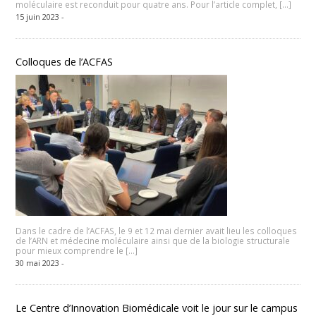
moléculaire est reconduit pour quatre ans. Pour l’article complet, […]
15 juin 2023 -
Colloques de l’ACFAS
Dans le cadre de l’ACFAS, le 9 et 12 mai dernier avait lieu les colloques
de l’ARN et médecine moléculaire ainsi que de la biologie structurale
pour mieux comprendre le […]
30 mai 2023 -
Le Centre d’Innovation Biomédicale voit le jour sur le campus