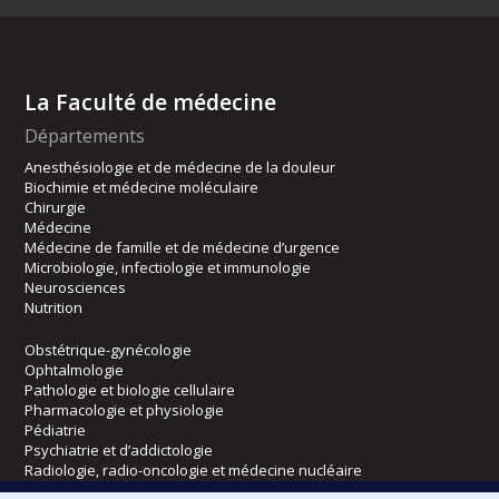
La Faculté de médecine
Départements
Anesthésiologie et de médecine de la douleur
Biochimie et médecine moléculaire
Chirurgie
Médecine
Médecine de famille et de médecine d’urgence
Microbiologie, infectiologie et immunologie
Neurosciences
Nutrition
Obstétrique-gynécologie
Ophtalmologie
Pathologie et biologie cellulaire
Pharmacologie et physiologie
Pédiatrie
Psychiatrie et d’addictologie
Radiologie, radio-oncologie et médecine nucléaire