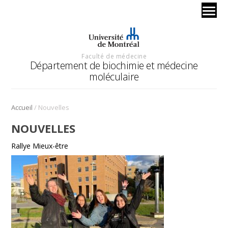
Faculté de médecine
Département de biochimie et médecine
moléculaire
/
Accueil
Nouvelles
NOUVELLES
Rallye Mieux-être