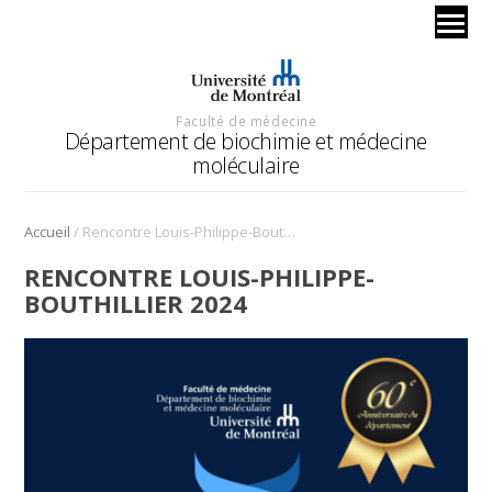
Faculté de médecine
Département de biochimie et médecine
moléculaire
/
Accueil
Rencontre Louis-Philippe-Bouthillier 2024
RENCONTRE LOUIS-PHILIPPE-
BOUTHILLIER 2024