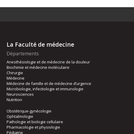
La Faculté de médecine
Départements
Anesthésiologie et de médecine de la douleur
Biochimie et médecine moléculaire
Chirurgie
Médecine
Médecine de famille et de médecine d’urgence
Microbiologie, infectiologie et immunologie
Neurosciences
Nutrition
Obstétrique-gynécologie
Ophtalmologie
Pathologie et biologie cellulaire
Pharmacologie et physiologie
Pédiatrie