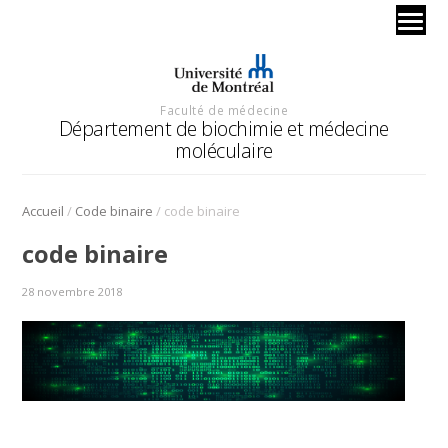
Faculté de médecine
Département de biochimie et médecine
moléculaire
/
/
Accueil
Code binaire
code binaire
code binaire
28 novembre 2018