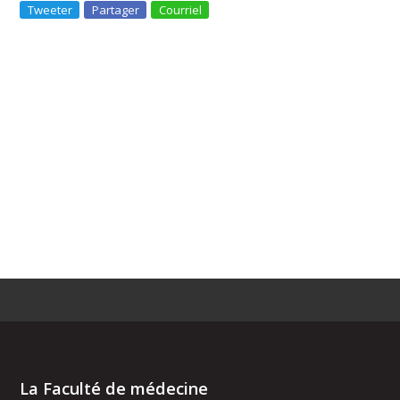
Tweeter
Partager
Courriel
La Faculté de médecine