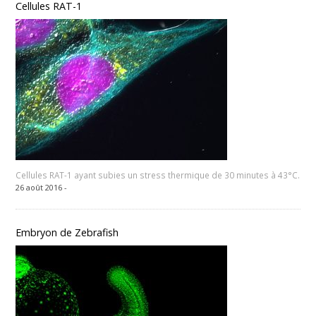
Cellules RAT-1
Cellules RAT-1 ayant subies un stress thermique de 30 minutes à 43°C.
26 août 2016 -
Embryon de Zebrafish