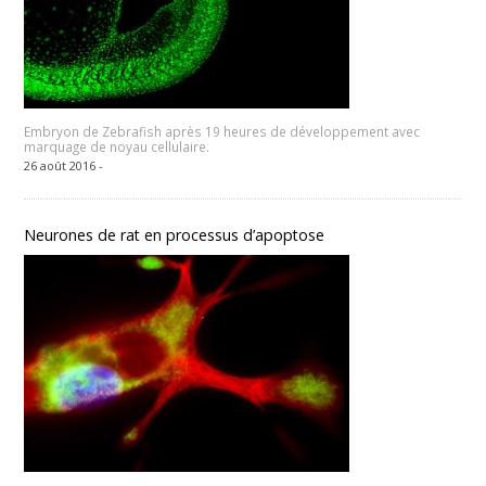
Embryon de Zebrafish après 19 heures de développement avec
marquage de noyau cellulaire.
26 août 2016 -
Neurones de rat en processus d’apoptose