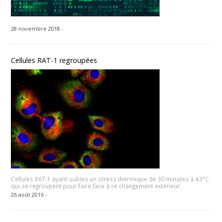
28 novembre 2018 -
Cellules RAT-1 regroupées
Cellules RAT-1 ayant subies un stress thermique de 30 minutes à 43°C
qui se regroupent pour faire face à ce changement extérieur.
26 août 2016 -