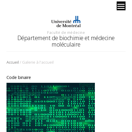
Faculté de médecine
Département de biochimie et médecine
moléculaire
/
Accueil
Galerie à l'accueil
Code binaire