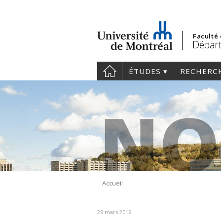
Faculté
Départ
ÉTUDES
RECHERC
Accueil
29 mars 2019