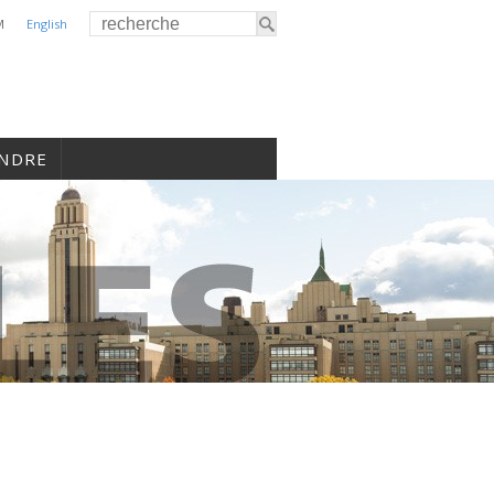
M
English
INDRE