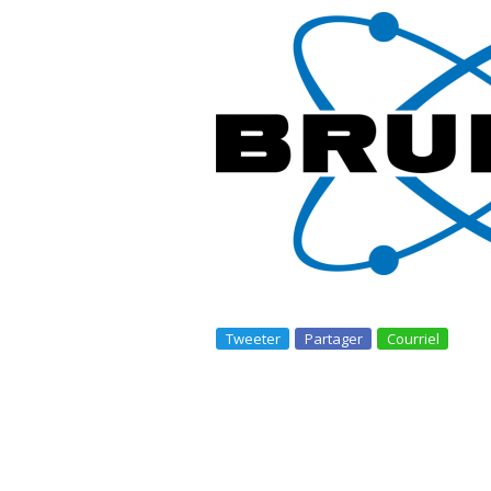
Tweeter
Partager
Courriel