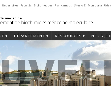
Répertoires
Facultés
Bibliothèques
Plan campus
Sites A-Z
Mon portail Ude
 de médecine
ement de biochimie et médecine moléculaire
HE
DÉPARTEMENT
RESSOURCES
NOUS JO