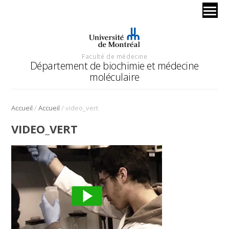
Faculté de médecine
Département de biochimie et médecine
moléculaire
/
/
Accueil
Accueil
video_vert
VIDEO_VERT