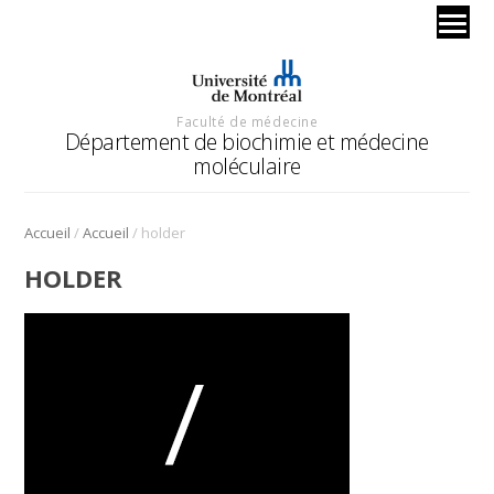
Faculté de médecine
Département de biochimie et médecine
moléculaire
/
/
Accueil
Accueil
holder
HOLDER