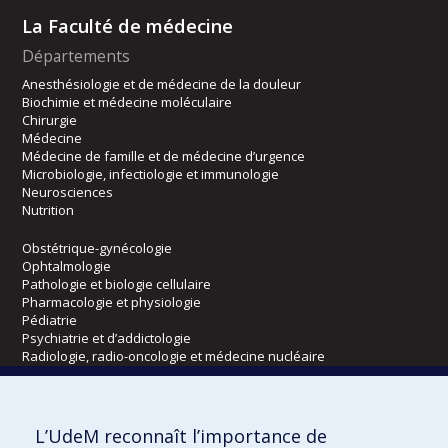
La Faculté de médecine
Départements
Anesthésiologie et de médecine de la douleur
Biochimie et médecine moléculaire
Chirurgie
Médecine
Médecine de famille et de médecine d’urgence
Microbiologie, infectiologie et immunologie
Neurosciences
Nutrition
Obstétrique-gynécologie
Ophtalmologie
Pathologie et biologie cellulaire
Pharmacologie et physiologie
Pédiatrie
Psychiatrie et d’addictologie
Radiologie, radio-oncologie et médecine nucléaire
Écoles
L’UdeM reconnaît l’importance de