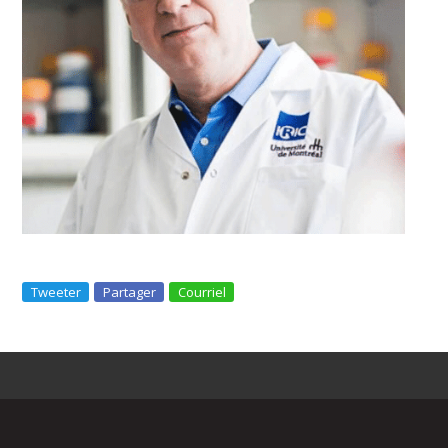
Tweeter
Partager
Courriel