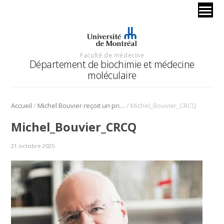
Faculté de médecine
Département de biochimie et médecine
moléculaire
/
/
Accueil
Michel Bouvier reçoit un prix du CRCQ
Michel_Bouvier_CRCQ
Michel_Bouvier_CRCQ
21 octobre 2025