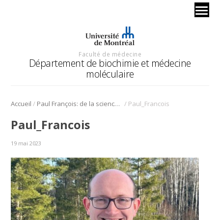
Faculté de médecine
Département de biochimie et médecine
moléculaire
/
/
Accueil
Paul François: de la science-fiction aux mécanismes fondamentaux de la biologie
Paul_Francois
Paul_Francois
19 mai 2023