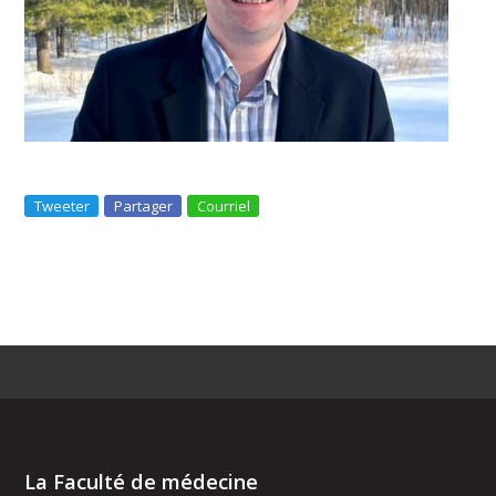
Tweeter
Partager
Courriel
La Faculté de médecine