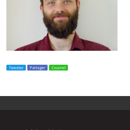
Tweeter
Partager
Courriel