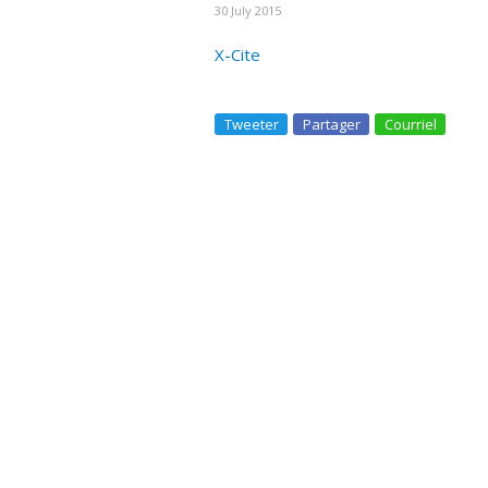
30 July 2015
X-Cite
Tweeter
Partager
Courriel