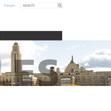
Français
S