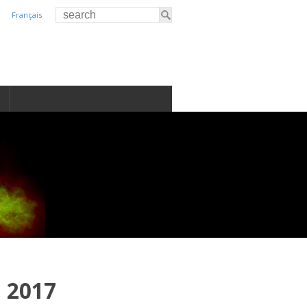
Français
S
2017