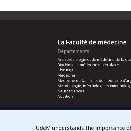
La Faculté de médecine
Départements
Anesthésiologie et de médecine de la do
Biochimie et médecine moléculaire
Chirurgie
Médecine
Médecine de famille et de médecine d’ur
Microbiologie, infectiologie et immunolog
Neurosciences
Nutrition
Écoles
Kinésiologie et des sciences de l’activité
Orthophonie et audiologie
UdeM understands the importance of
Réadaptation