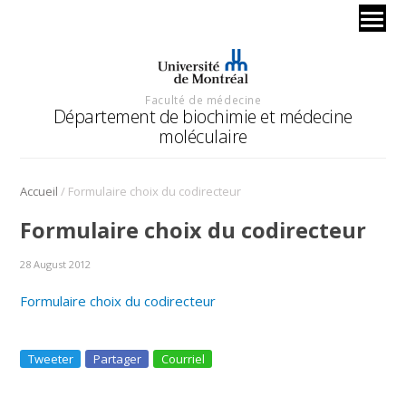
Faculté de médecine
Département de biochimie et médecine
moléculaire
/
Accueil
Formulaire choix du codirecteur
Formulaire choix du codirecteur
28 August 2012
Formulaire choix du codirecteur
Tweeter
Partager
Courriel