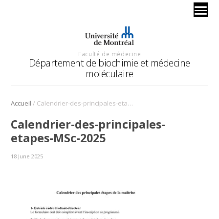
Faculté de médecine
Département de biochimie et médecine
moléculaire
/
Accueil
Calendrier-des-principales-etapes-MSc-2025
Calendrier-des-principales-
etapes-MSc-2025
18 June 2025