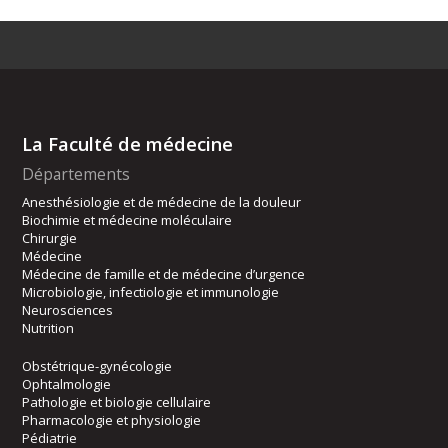
La Faculté de médecine
Départements
Anesthésiologie et de médecine de la douleur
Biochimie et médecine moléculaire
Chirurgie
Médecine
Médecine de famille et de médecine d’urgence
Microbiologie, infectiologie et immunologie
Neurosciences
Nutrition
Obstétrique-gynécologie
Ophtalmologie
Pathologie et biologie cellulaire
Pharmacologie et physiologie
Pédiatrie