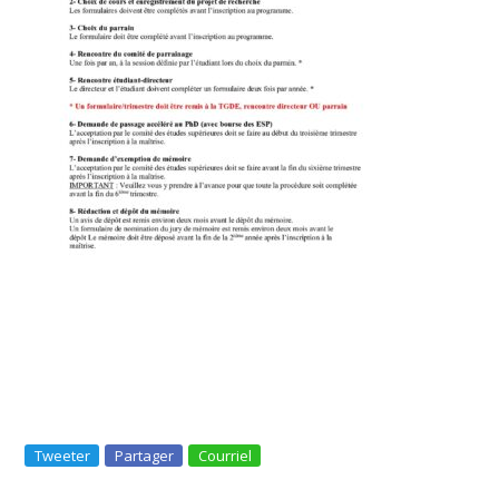
Tweeter
Partager
Courriel