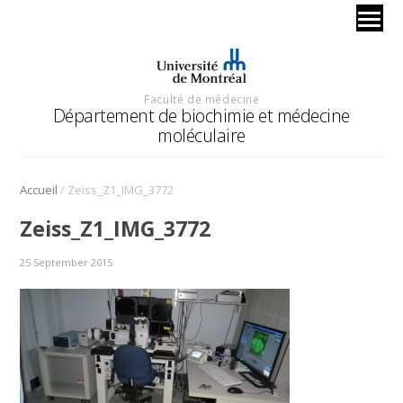
Faculté de médecine
Département de biochimie et médecine
moléculaire
/
Accueil
Zeiss_Z1_IMG_3772
Zeiss_Z1_IMG_3772
25 September 2015