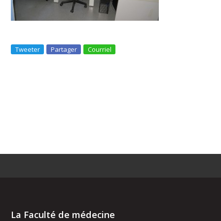
Tweeter
Partager
Courriel
La Faculté de médecine