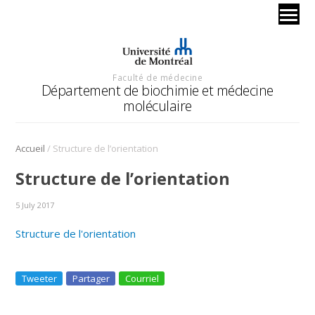
Faculté de médecine
Département de biochimie et médecine
moléculaire
/
Accueil
Structure de l’orientation
Structure de l’orientation
5 July 2017
Structure de l'orientation
Tweeter
Partager
Courriel