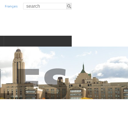
Français
S