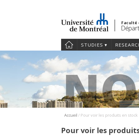
Faculté
Départ
STUDIES
RESEARC
/
Accueil
Pour voir les produits en stock
Pour voir les produit