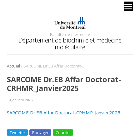
Faculté de médecine
Département de biochimie et médecine
moléculaire
/
Accueil
SARCOME Dr.EB Affar Doctorat-CRHMR_Janvier2025
SARCOME Dr.EB Affar Doctorat-
CRHMR_Janvier2025
10 January 2025
SARCOME Dr.EB Affar Doctorat-CRHMR_Janvier2025
Tweeter
Partager
Courriel