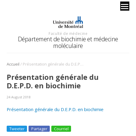
Faculté de médecine
Département de biochimie et médecine
moléculaire
/
Accueil
Présentation générale du D.E.P.D. en biochimie
Présentation générale du
D.E.P.D. en biochimie
24 August 2018
Présentation générale du D.E.P.D. en biochimie
Tweeter
Partager
Courriel