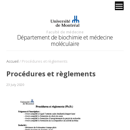
Faculté de médecine
Département de biochimie et médecine
moléculaire
/
Accueil
Procédures et règlements
Procédures et règlements
23 July 2020