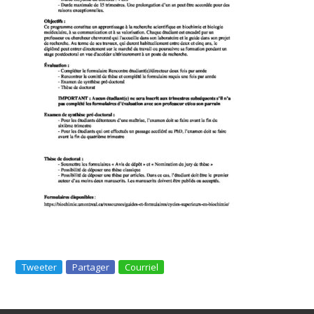
Tweeter
Partager
Courriel